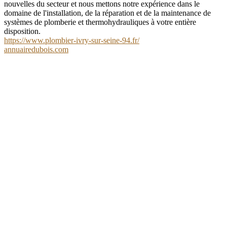
nouvelles du secteur et nous mettons notre expérience dans le
domaine de l'installation, de la réparation et de la maintenance de
systèmes de plomberie et thermohydrauliques à votre entière
disposition.
https://www.plombier-ivry-sur-seine-94.fr/
annuairedubois.com