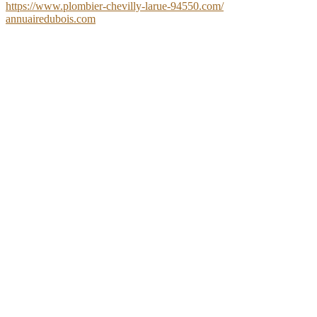
https://www.plombier-chevilly-larue-94550.com/
annuairedubois.com