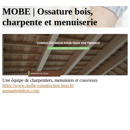
MOBE | Ossature bois,
charpente et menuiserie
Une équipe de charpentiers, menuisiers et couvreurs
https://www.mobe-construction-bois.fr/
annuairedubois.com