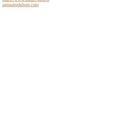
annuairedubois.com