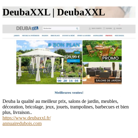
DeubaXXL | DeubaXXL
Deuba la qualité au meilleur prix, salons de jardin, meubles,
décoration, bricolage, jeux, jouets, trampolines, barbecues et bien
plus, livraison..
https://www.deubaxxl.fr/
annuairedubois.com