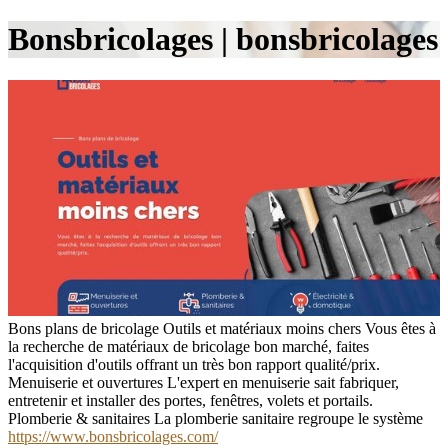
Bonsbricola­ges | bonsbricola­ges
Bons plans de bricolage Outils et matériaux moins chers Vous êtes à
la recherche de matériaux de bricolage bon marché, faites
l'acquisition d'outils offrant un très bon rapport qualité/prix.
Menuiserie et ouvertures L'expert en menuiserie sait fabriquer,
entretenir et installer des portes, fenêtres, volets et portails.
Plomberie & sanitaires La plomberie sanitaire regroupe le système
https://www.bonsbricolages.com/