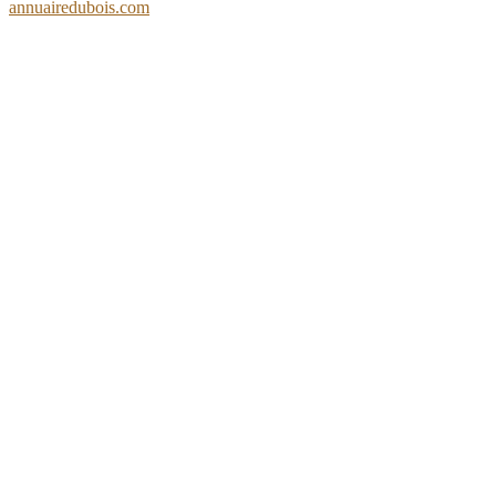
annuairedubois.com